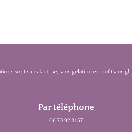
38,00€
54,00€
tions sont sans lactose, sans gélatine et œuf (sans 
Par téléphone
06.70.92.31.57