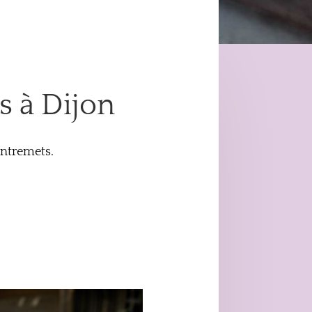
s à Dijon
entremets.