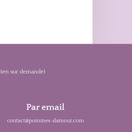
54,00€
gluten sur demande)
Par email
contact@pommes-damour.com