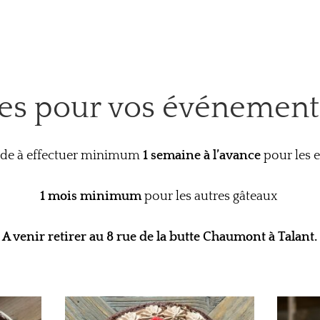
ies pour vos événement
e à effectuer minimum
1 semaine à l’avance
pour les 
1 mois minimum
pour les autres gâteaux
A venir retirer au 8 rue de la butte Chaumont à Talant.