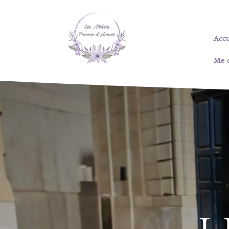
Accu
Me 