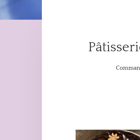
Pâtisser
Command